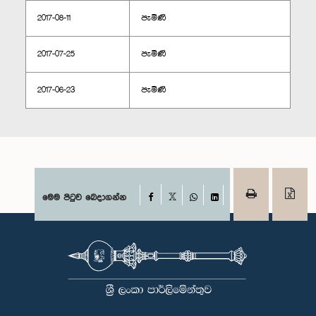
2017-08-11
පැමිණි
2017-07-25
පැමිණි
2017-06-23
පැමිණි
Facebook
මෙම පිටුව බෙදාගන්න
X
WhatsApp
LinkedIn