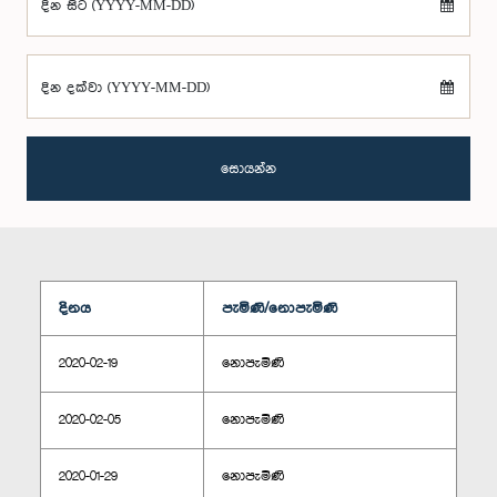
දින සිට (YYYY-MM-DD)
දින දක්වා (YYYY-MM-DD)
සොයන්න
දිනය
පැමිණි/නොපැමිණි
2020-02-19
නොපැමිණි
2020-02-05
නොපැමිණි
2020-01-29
නොපැමිණි