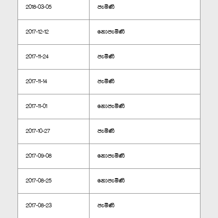
2018-03-05
පැමිණි
2017-12-12
නොපැමිණි
2017-11-24
පැමිණි
2017-11-14
පැමිණි
2017-11-01
නොපැමිණි
2017-10-27
පැමිණි
2017-09-08
නොපැමිණි
2017-08-25
නොපැමිණි
2017-08-23
පැමිණි