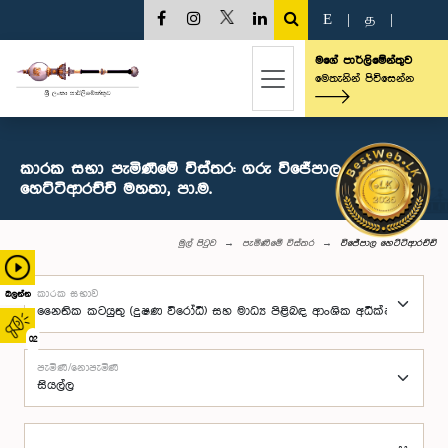
E
|
த
|
මගේ පාර්ලිමේන්තුව
මෙතැනින් පිවිසෙන්න
කාරක සභා පැමිණීමේ විස්තර: ගරු විජේපාල
හෙට්ටිආරච්චි මහතා, පා.ම.
මුල් පිටුව
පැමිණීමේ විස්තර
විජේපාල හෙට්ටිආරච්චි
කාරක සභාව
බලන්න
02
පැමිණි/නොපැමිණි