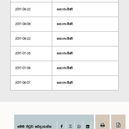
2017-09-22
නොපැමිණි
2017-09-06
නොපැමිණි
2017-08-22
නොපැමිණි
2017-07-25
නොපැමිණි
2017-07-06
නොපැමිණි
2017-06-07
නොපැමිණි
Facebook
මෙම පිටුව බෙදාගන්න