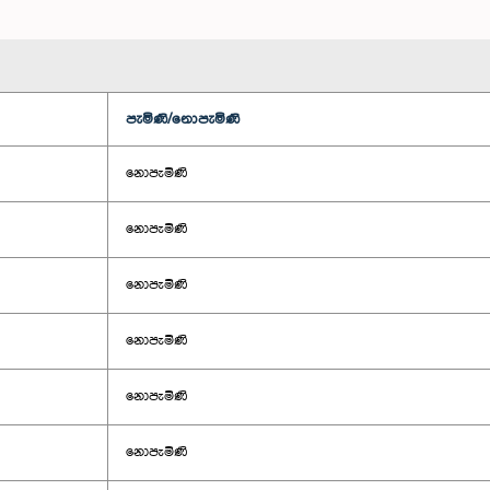
පැමිණි/නොපැමිණි
නොපැමිණි
නොපැමිණි
නොපැමිණි
නොපැමිණි
නොපැමිණි
නොපැමිණි