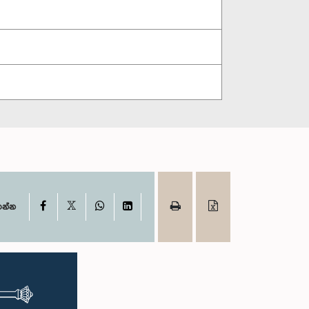
X
Facebook
WhatsApp
LinkedIn
ගන්න