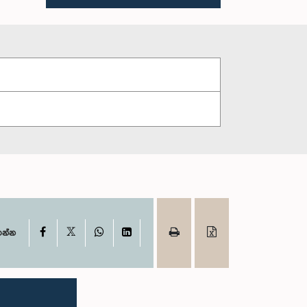
X
Facebook
WhatsApp
LinkedIn
ගන්න