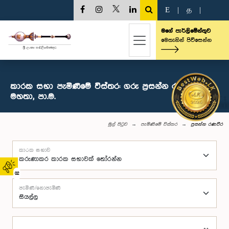
E
|
த
|
මගේ පාර්ලිමේන්තුව
මෙතැනින් පිවිසෙන්න
කාරක සභා පැමිණීමේ විස්තර: ගරු ප්‍රසන්න රණවීර
මහතා, පා.ම.
මුල් පිටුව
පැමිණීමේ විස්තර
ප්‍රසන්න රණවීර
කාරක සභාව
02
පැමිණි/නොපැමිණි