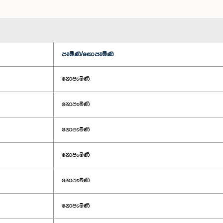
පැමිණි/නොපැමිණි
නොපැමිණි
නොපැමිණි
නොපැමිණි
නොපැමිණි
නොපැමිණි
නොපැමිණි