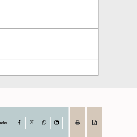
X
Facebook
WhatsApp
LinkedIn
ගන්න