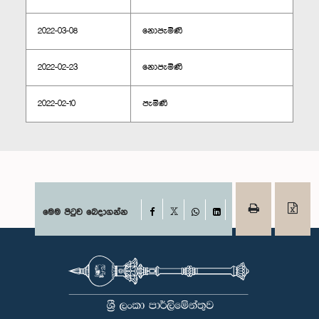
2022-03-08
නොපැමිණි
2022-02-23
නොපැමිණි
2022-02-10
පැමිණි
Facebook
මෙම පිටුව බෙදාගන්න
X
WhatsApp
LinkedIn