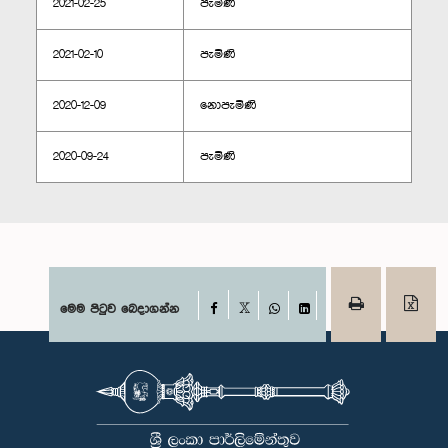
2021-02-25
පැමිණි
2021-02-10
පැමිණි
2020-12-09
නොපැමිණි
2020-09-24
පැමිණි
Facebook
මෙම පිටුව බෙදාගන්න
X
WhatsApp
LinkedIn