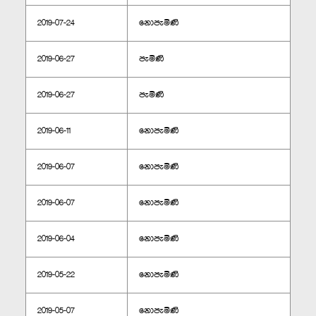
2019-07-24
නොපැමිණි
2019-06-27
පැමිණි
2019-06-27
පැමිණි
2019-06-11
නොපැමිණි
2019-06-07
නොපැමිණි
2019-06-07
නොපැමිණි
2019-06-04
නොපැමිණි
2019-05-22
නොපැමිණි
2019-05-07
නොපැමිණි