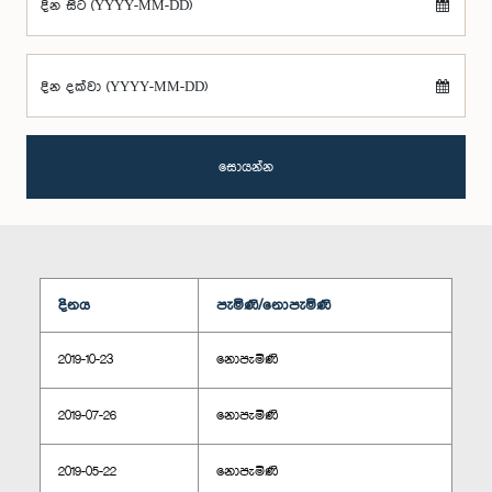
දින සිට (YYYY-MM-DD)
දින දක්වා (YYYY-MM-DD)
සොයන්න
දිනය
පැමිණි/නොපැමිණි
2019-10-23
නොපැමිණි
2019-07-26
නොපැමිණි
2019-05-22
නොපැමිණි