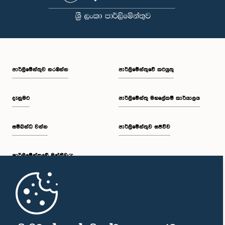
පාර්ලි‌මේන්තුව නරඹන්න
පාර්ලිමේන්තුවේ කටයුතු
දැනුමට
පාර්ලිමේන්තු මහලේකම් කාර්යාලය
සම්බන්ධ වන්න
පාර්ලිමේන්තුව සජීවීව
පාර්ලි‌මේන්තුවේ මන්ත්‍රීවරු
මුල් පිටුව