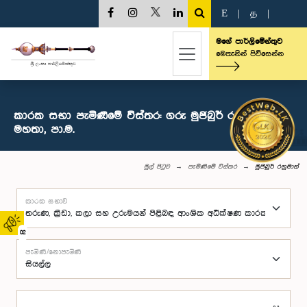
E
|
த
|
මගේ පාර්ලිමේන්තුව
මෙතැනින් පිවිසෙන්න
කාරක සභා පැමිණීමේ විස්තර: ගරු මුජිබුර් රහුමාන්
මහතා, පා.ම.
මුල් පිටුව
පැමිණීමේ විස්තර
මුජිබුර් රහුමාන්
කාරක සභාව
02
පැමිණි/නොපැමිණි