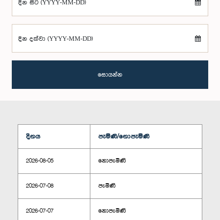
දින සිට (YYYY-MM-DD)
දින දක්වා (YYYY-MM-DD)
සොයන්න
දිනය
පැමිණි/නොපැමිණි
2026-08-05
නොපැමිණි
2026-07-08
පැමිණි
2026-07-07
නොපැමිණි