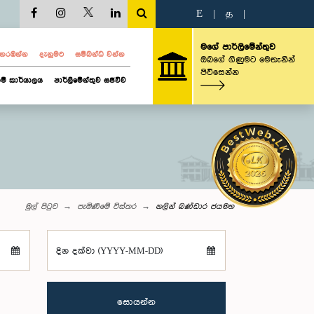
E
|
த
|
මගේ පාර්ලිමේන්තුව
ව නරඹන්න
දැනුමට
සම්බන්ධ වන්න
ඔබගේ ගිණුමට මෙතැනින්
පිවිසෙන්න
ම් කාර්යාලය
පාර්ලිමේන්තුව සජීවීව
මුල් පිටුව
පැමිණීමේ විස්තර
නලින් බණ්ඩාර ජයමහ
දින දක්වා (YYYY-MM-DD)
සොයන්න