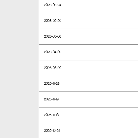
2026-06-24
2026-05-20
2026-05-06
2026-04-09
2026-03-20
2025-11-26
2025-11-19
2025-11-13
2025-10-24