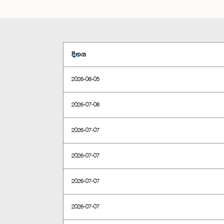
දිනය
2026-08-05
2026-07-08
2026-07-07
2026-07-07
2026-07-07
2026-07-07