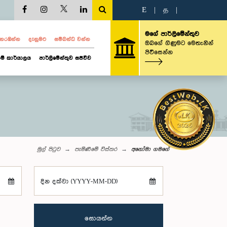
E
|
த
|
මගේ පාර්ලිමේන්තුව
ව නරඹන්න
දැනුමට
සම්බන්ධ වන්න
ඔබගේ ගිණුමට මෙතැනින්
පිවිසෙන්න
ම් කාර්යාලය
පාර්ලිමේන්තුව සජීවීව
මුල් පිටුව
පැමිණීමේ විස්තර
අනෝමා ගමගේ
දින දක්වා (YYYY-MM-DD)
සොයන්න