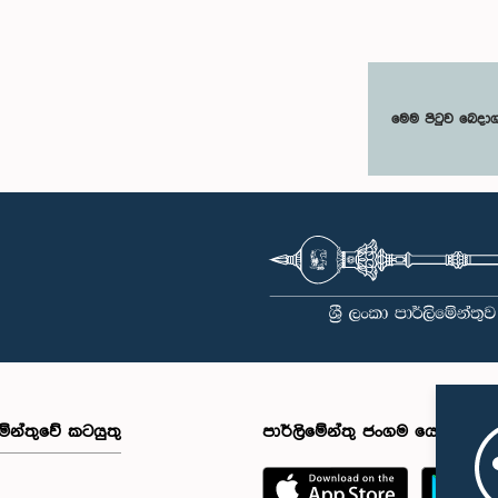
මෙම පිටුව බෙදා
මේන්තුවේ කටයුතු
පාර්ලිමේන්තු ජංගම යෙදුම