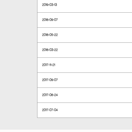
2019-03-13
2018-09-07
2018-05-22
2018-03-22
2017-11-21
2017-09-07
2017-08-24
2017-07-04