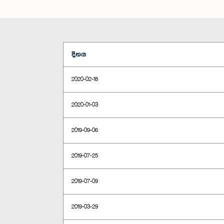
දිනය
2020-02-18
2020-01-03
2019-09-06
2019-07-25
2019-07-09
2019-03-29