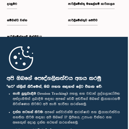
දැනුමට
පාර්ලිමේන්තු මහලේකම් කාර්යාලය
සම්බන්ධ වන්න
පාර්ලිමේන්තුව සජීවීව
පාර්ලි‌මේන්තුවේ මන්ත්‍රීවරු
මුල් පිටුව
පාර්ලිමේන්තු ජංගම යෙදුම
අපි ඔබගේ පෞද්ගලිකත්වය අගය කරමු
"හරි" ක්ලික් කිරීමෙන්, ඔබ පහත සඳහන් දේට එකඟ වේ:
සැසි ලුහුබැඳීම (Session Tracking):
පහසු සහ වඩාත් පුද්ගලාරෝපිත
අත්දැකීමක් ලබාදීම සඳහා අපගේ වෙබ් අඩවියේ ඔබගේ ක්‍රියාකාරකම්
නිරීක්ෂණය කිරීමට අපි සැසි භාවිතා කරන්නෙමු.
අප හා සම්බන්ධ වී සිටින්න :
දත්ත සටහන් කිරීම:
අපගේ සේවාවන්හි ආරක්ෂාව සහ ක්‍රියාකාරීත්වය
සහතික කිරීම සඳහා අපි ඔබගේ IP ලිපිනය, උපාංග විස්තර සහ
අනෙකුත් අදාළ දත්ත සටහන් කරගන්නෙමු.
සම්මාන