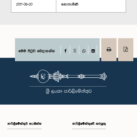
2017-06-20
නොපැමිණි
Facebook
මෙම පිටුව බෙදාගන්න
X
WhatsApp
LinkedIn
පාර්ලි‌මේන්තුව නරඹන්න
පාර්ලිමේන්තුවේ කටයුතු