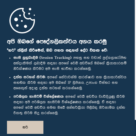
මුල් පිටුව
පාර්ලිමේන්තු ජංගම යෙදුම
අපි ඔබගේ පෞද්ගලිකත්වය අගය කරමු
"හරි" ක්ලික් කිරීමෙන්, ඔබ පහත සඳහන් දේට එකඟ වේ:
සැසි ලුහුබැඳීම (Session Tracking):
පහසු සහ වඩාත් පුද්ගලාරෝපිත
අත්දැකීමක් ලබාදීම සඳහා අපගේ වෙබ් අඩවියේ ඔබගේ ක්‍රියාකාරකම්
නිරීක්ෂණය කිරීමට අපි සැසි භාවිතා කරන්නෙමු.
අප හා සම්බන්ධ වී සිටින්න :
දත්ත සටහන් කිරීම:
අපගේ සේවාවන්හි ආරක්ෂාව සහ ක්‍රියාකාරීත්වය
සහතික කිරීම සඳහා අපි ඔබගේ IP ලිපිනය, උපාංග විස්තර සහ
අනෙකුත් අදාළ දත්ත සටහන් කරගන්නෙමු.
සම්මාන
පරිශීලක හැසිරීම් විශ්ලේෂණය:
අපගේ වෙබ් අඩවිය වැඩිදියුණු කිරීම
සඳහා අපි පරිශීලක හැසිරීම විශ්ලේෂණය කරන්නෙමු. ඒ සඳහා
අපගේ වෙබ් අඩවිය සමඟ ඔබේ අන්තර්ක්‍රියා පිළිබඳ නිර්නාමික දත්ත
පෞද්ගලිකත්ව ප්‍රතිපත්තිය
එකතු කිරීම සිදු කරන්නෙමු.
© ශ්‍රී ලංකා පාර්ලි‌මේන්තුව.
හරි
සියලු හිමිකම් ඇවිරිණි.
නිර්මාණය සහ සංවර්ධනය
TekGeeks