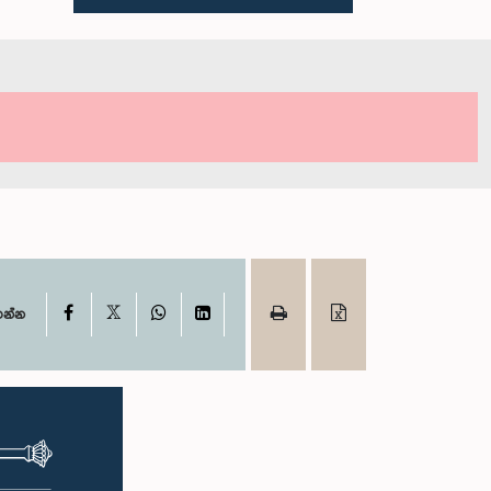
X
Facebook
WhatsApp
LinkedIn
ගන්න