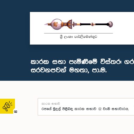
කාරක සභා පැමිණීමේ විස්තර: ගර
සරවනපවන් මහතා, පා.ම.
කාරක සභාව
02