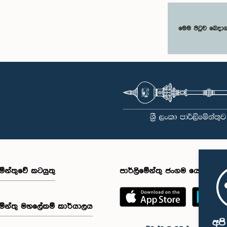
මෙම පිටුව බෙදා
මේන්තුවේ කටයුතු
පාර්ලිමේන්තු ජංගම යෙදුම
මේන්තු මහලේකම් කාර්යාලය
අප