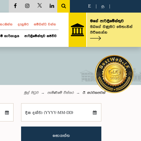
E
|
த
|
මගේ පාර්ලිමේන්තුව
ව නරඹන්න
දැනුමට
සම්බන්ධ වන්න
ඔබගේ ගිණුමට මෙතැනින්
පිවිසෙන්න
ම් කාර්යාලය
පාර්ලිමේන්තුව සජීවීව
මුල් පිටුව
පැමිණීමේ විස්තර
ඊ. සරවනපවන්
දින දක්වා (YYYY-MM-DD)
සොයන්න