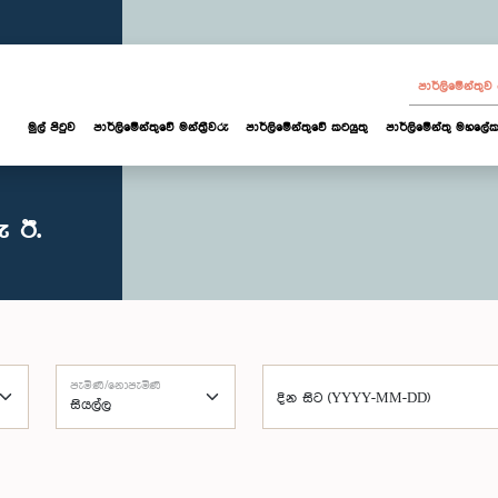
පාර්ලි‌මේන්තු
මුල් පිටුව
පාර්ලි‌මේන්තුවේ මන්ත්‍රීවරු
පාර්ලිමේන්තුවේ කටයුතු
පාර්ලිමේන්තු මහලේක
ු ඊ.
පැමිණි/නොපැමිණි
දින සිට (YYYY-MM-DD)