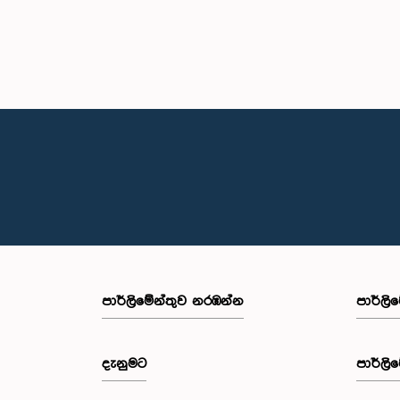
පාර්ලි‌මේන්තුව නරඹන්න
පාර්ලි
දැනුමට
පාර්ලි