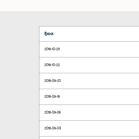
දිනය
2018-10-25
2018-10-22
2018-09-20
2018-09-18
2018-09-06
2018-09-03