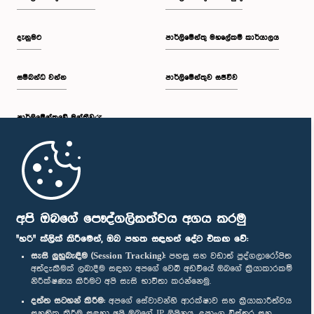
දැනුමට
පාර්ලිමේන්තු මහලේකම් කාර්යාලය
සම්බන්ධ වන්න
පාර්ලිමේන්තුව සජීවීව
පාර්ලි‌මේන්තුවේ මන්ත්‍රීවරු
මුල් පිටුව
පාර්ලිමේන්තු ජංගම යෙදුම
අපි ඔබගේ පෞද්ගලිකත්වය අගය කරමු
"හරි" ක්ලික් කිරීමෙන්, ඔබ පහත සඳහන් දේට එකඟ වේ:
සැසි ලුහුබැඳීම (Session Tracking):
පහසු සහ වඩාත් පුද්ගලාරෝපිත
අත්දැකීමක් ලබාදීම සඳහා අපගේ වෙබ් අඩවියේ ඔබගේ ක්‍රියාකාරකම්
නිරීක්ෂණය කිරීමට අපි සැසි භාවිතා කරන්නෙමු.
අප හා සම්බන්ධ වී සිටින්න :
දත්ත සටහන් කිරීම:
අපගේ සේවාවන්හි ආරක්ෂාව සහ ක්‍රියාකාරීත්වය
සහතික කිරීම සඳහා අපි ඔබගේ IP ලිපිනය, උපාංග විස්තර සහ