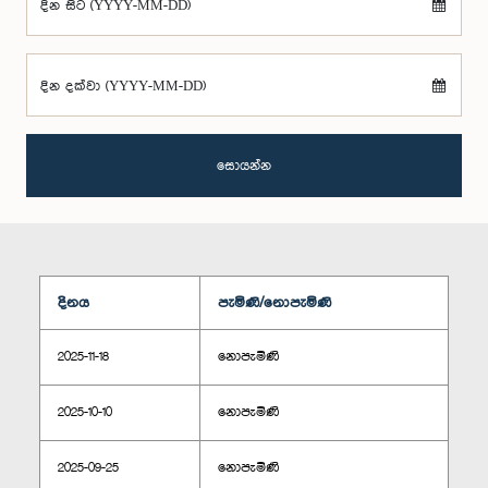
දින සිට (YYYY-MM-DD)
දින දක්වා (YYYY-MM-DD)
සොයන්න
දිනය
පැමිණි/නොපැමිණි
2025-11-18
නොපැමිණි
2025-10-10
නොපැමිණි
2025-09-25
නොපැමිණි