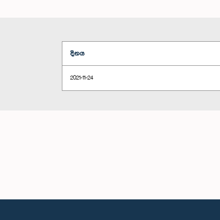
දිනය
2021-11-24