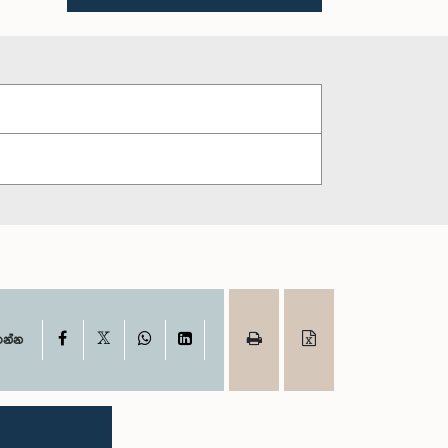
X
Facebook
WhatsApp
LinkedIn
ගන්න