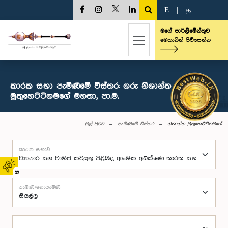
E
|
த
|
මගේ පාර්ලිමේන්තුව
මෙතැනින් පිවිසෙන්න
කාරක සභා පැමිණීමේ විස්තර: ගරු නිශාන්ත
මුතුහෙට්ටිගමගේ මහතා, පා.ම.
මුල් පිටුව
පැමිණීමේ විස්තර
නිශාන්ත මුතුහෙට්ටිගමගේ
කාරක සභාව
02
පැමිණි/නොපැමිණි