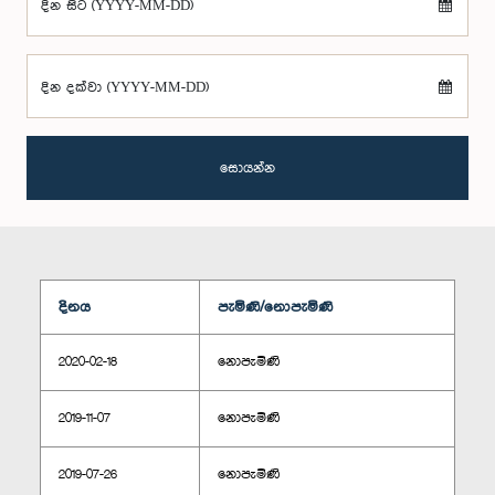
දින සිට (YYYY-MM-DD)
දින දක්වා (YYYY-MM-DD)
සොයන්න
දිනය
පැමිණි/නොපැමිණි
2020-02-18
නොපැමිණි
2019-11-07
නොපැමිණි
2019-07-26
නොපැමිණි