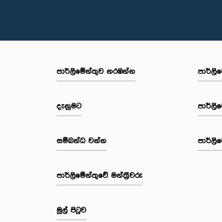
පාර්ලි‌මේන්තුව නරඹන්න
පාර්ලි
දැනුමට
පාර්ලි
සම්බන්ධ වන්න
පාර්ලි
පාර්ලි‌මේන්තුවේ මන්ත්‍රීවරු
මුල් පිටුව