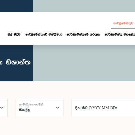
පාර්ලි‌මේන්තු
මුල් පිටුව
පාර්ලි‌මේන්තුවේ මන්ත්‍රීවරු
පාර්ලිමේන්තුවේ කටයුතු
පාර්ලිමේන්තු මහලේක
ු නිශාන්ත
පැමිණි/නොපැමිණි
දින සිට (YYYY-MM-DD)