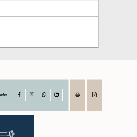
X
Facebook
WhatsApp
LinkedIn
ගන්න