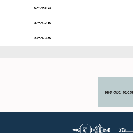
නොපැමිණි
නොපැමිණි
නොපැමිණි
මෙම පිටුව බෙදා