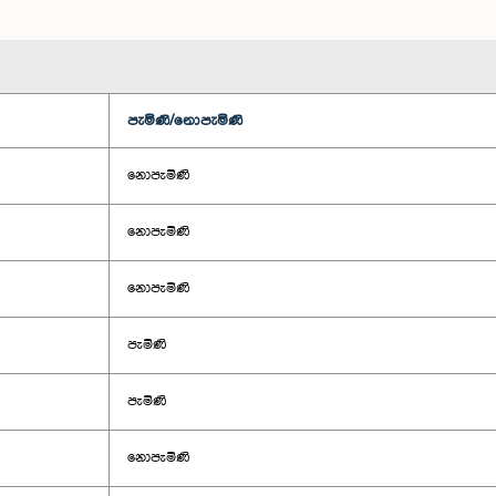
පැමිණි/නොපැමිණි
නොපැමිණි
නොපැමිණි
නොපැමිණි
පැමිණි
පැමිණි
නොපැමිණි