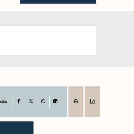
X
Facebook
WhatsApp
LinkedIn
ගන්න