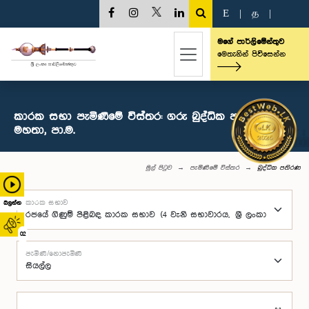
E
|
த
|
මගේ පාර්ලිමේන්තුව
මෙතැනින් පිවිසෙන්න
කාරක සභා පැමිණීමේ විස්තර: ගරු බුද්ධික පතිරණ
මහතා, පා.ම.
මුල් පිටුව
පැමිණීමේ විස්තර
බුද්ධික පතිරණ
කාරක සභාව
බලන්න
02
පැමිණි/නොපැමිණි