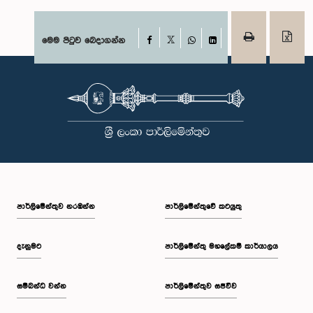
Facebook
මෙම පිටුව බෙදාගන්න
X
WhatsApp
LinkedIn
පාර්ලි‌මේන්තුව නරඹන්න
පාර්ලිමේන්තුවේ කටයුතු
දැනුමට
පාර්ලිමේන්තු මහලේකම් කාර්යාලය
සම්බන්ධ වන්න
පාර්ලිමේන්තුව සජීවීව