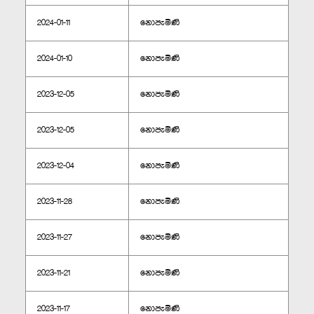
2024-01-11
නොපැමිණි
2024-01-10
නොපැමිණි
2023-12-05
නොපැමිණි
2023-12-05
නොපැමිණි
2023-12-04
නොපැමිණි
2023-11-28
නොපැමිණි
2023-11-27
නොපැමිණි
2023-11-21
නොපැමිණි
2023-11-17
නොපැමිණි