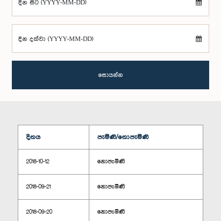
දින සිට (YYYY-MM-DD)
දින දක්වා (YYYY-MM-DD)
සොයන්න
දිනය
පැමිණි/නොපැමිණි
2018-10-12
නොපැමිණි
2018-09-21
නොපැමිණි
2018-09-20
නොපැමිණි