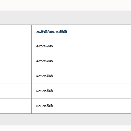
පැමිණි/නොපැමිණි
නොපැමිණි
නොපැමිණි
නොපැමිණි
නොපැමිණි
නොපැමිණි