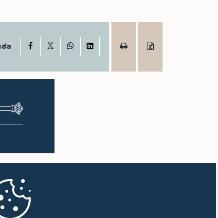
X
Facebook
WhatsApp
LinkedIn
ගන්න