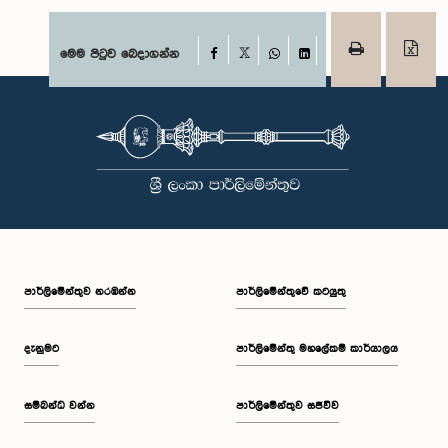
Facebook
මෙම පිටුව බෙදාගන්න
X
WhatsApp
LinkedIn
පාර්ලි‌මේන්තුව නරඹන්න
පාර්ලිමේන්තුවේ කටයුතු
දැනුමට
පාර්ලිමේන්තු මහලේකම් කාර්යාලය
සම්බන්ධ වන්න
පාර්ලිමේන්තුව සජීවීව