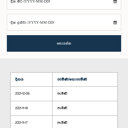
දින සිට (YYYY-MM-DD)
දින දක්වා (YYYY-MM-DD)
සොයන්න
දිනය
පැමිණි/නොපැමිණි
2021-12-09
පැමිණි
2021-11-19
පැමිණි
2021-11-17
පැමිණි