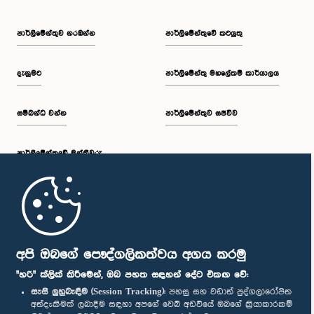
පාර්ලි‌මේන්තුව නරඹන්න
පාර්ලිමේන්තුවේ කටයුතු
දැනුමට
පාර්ලිමේන්තු මහලේකම් කාර්යාලය
සම්බන්ධ වන්න
පාර්ලිමේන්තුව සජීවීව
පාර්ලි‌මේන්තුවේ මන්ත්‍රීවරු
මුල් පිටුව
පාර්ලිමේන්තු ජංගම යෙදුම
අපි ඔබගේ පෞද්ගලිකත්වය අගය කරමු
"හරි" ක්ලික් කිරීමෙන්, ඔබ පහත සඳහන් දේට එකඟ වේ:
සැසි ලුහුබැඳීම (Session Tracking):
පහසු සහ වඩාත් පුද්ගලාරෝපිත
අත්දැකීමක් ලබාදීම සඳහා අපගේ වෙබ් අඩවියේ ඔබගේ ක්‍රියාකාරකම්