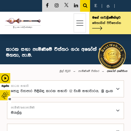
E
|
த
|
මගේ පාර්ලිමේන්තුව
මෙතැනින් පිවිසෙන්න
කාරක සභා පැමිණීමේ විස්තර: ගරු අශෝක් අබේසිංහ
මහතා, පා.ම.
මුල් පිටුව
පැමිණීමේ විස්තර
අශෝක් අබේසිංහ
කාරක සභාව
බලන්න
02
පැමිණි/නොපැමිණි