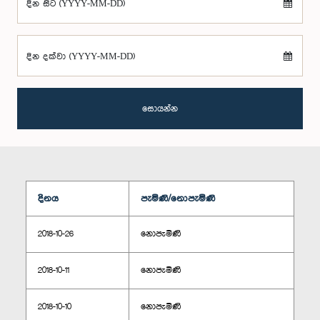
දින සිට (YYYY-MM-DD)
දින දක්වා (YYYY-MM-DD)
සොයන්න
දිනය
පැමිණි/නොපැමිණි
2018-10-26
නොපැමිණි
2018-10-11
නොපැමිණි
2018-10-10
නොපැමිණි