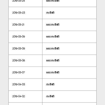
2019-05-24
නොපැමිණි
2019-05-23
පැමිණි
2019-05-21
නොපැමිණි
2019-05-09
නොපැමිණි
2019-05-09
නොපැමිණි
2019-05-08
නොපැමිණි
2019-05-07
නොපැමිණි
2019-04-03
පැමිණි
2019-04-02
පැමිණි