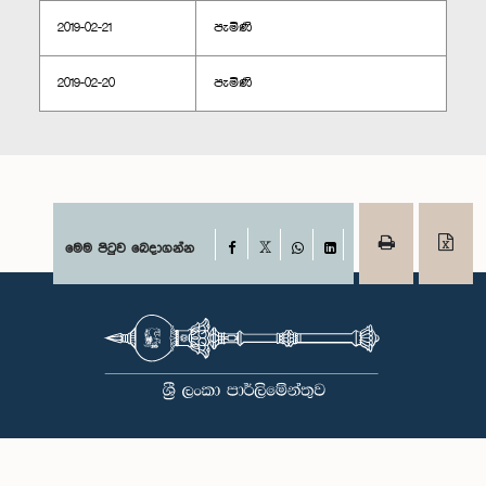
2019-02-21
පැමිණි
2019-02-20
පැමිණි
Facebook
මෙම පිටුව බෙදාගන්න
X
WhatsApp
LinkedIn