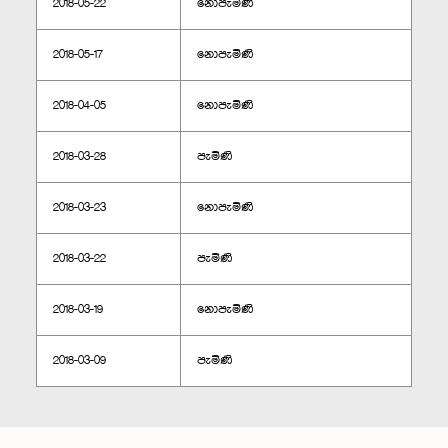
2018-05-22
නොපැමිණි
2018-05-17
නොපැමිණි
2018-04-05
නොපැමිණි
2018-03-28
පැමිණි
2018-03-23
නොපැමිණි
2018-03-22
පැමිණි
2018-03-19
නොපැමිණි
2018-03-09
පැමිණි