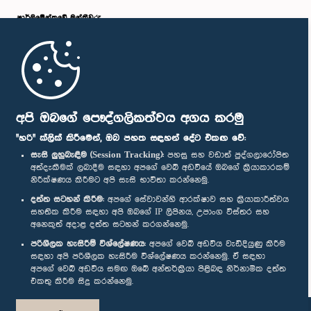
පාර්ලි‌මේන්තුවේ මන්ත්‍රීවරු
මුල් පිටුව
පාර්ලිමේන්තු ජංගම යෙදුම
අපි ඔබගේ පෞද්ගලිකත්වය අගය කරමු
"හරි" ක්ලික් කිරීමෙන්, ඔබ පහත සඳහන් දේට එකඟ වේ:
සැසි ලුහුබැඳීම (Session Tracking):
පහසු සහ වඩාත් පුද්ගලාරෝපිත
අත්දැකීමක් ලබාදීම සඳහා අපගේ වෙබ් අඩවියේ ඔබගේ ක්‍රියාකාරකම්
නිරීක්ෂණය කිරීමට අපි සැසි භාවිතා කරන්නෙමු.
අප හා සම්බන්ධ වී සිටින්න :
දත්ත සටහන් කිරීම:
අපගේ සේවාවන්හි ආරක්ෂාව සහ ක්‍රියාකාරීත්වය
සහතික කිරීම සඳහා අපි ඔබගේ IP ලිපිනය, උපාංග විස්තර සහ
අනෙකුත් අදාළ දත්ත සටහන් කරගන්නෙමු.
සම්මාන
පරිශීලක හැසිරීම් විශ්ලේෂණය:
අපගේ වෙබ් අඩවිය වැඩිදියුණු කිරීම
සඳහා අපි පරිශීලක හැසිරීම විශ්ලේෂණය කරන්නෙමු. ඒ සඳහා
අපගේ වෙබ් අඩවිය සමඟ ඔබේ අන්තර්ක්‍රියා පිළිබඳ නිර්නාමික දත්ත
පෞද්ගලිකත්ව ප්‍රතිපත්තිය
එකතු කිරීම සිදු කරන්නෙමු.
© ශ්‍රී ලංකා පාර්ලි‌මේන්තුව.