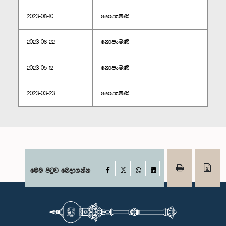
2023-08-10
නොපැමිණි
2023-06-22
නොපැමිණි
2023-05-12
නොපැමිණි
2023-03-23
නොපැමිණි
Facebook
මෙම පිටුව බෙදාගන්න
X
WhatsApp
LinkedIn