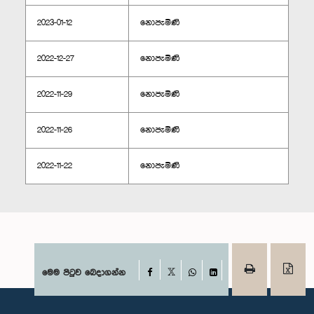
2023-01-12
නොපැමිණි
2022-12-27
නොපැමිණි
2022-11-29
නොපැමිණි
2022-11-26
නොපැමිණි
2022-11-22
නොපැමිණි
Facebook
මෙම පිටුව බෙදාගන්න
X
WhatsApp
LinkedIn