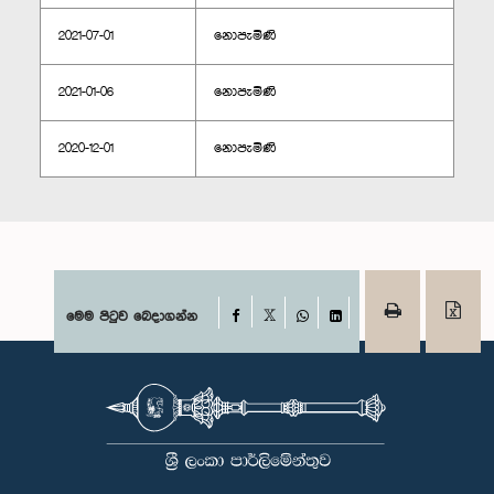
2021-07-01
නොපැමිණි
2021-01-06
නොපැමිණි
2020-12-01
නොපැමිණි
Facebook
මෙම පිටුව බෙදාගන්න
X
WhatsApp
LinkedIn