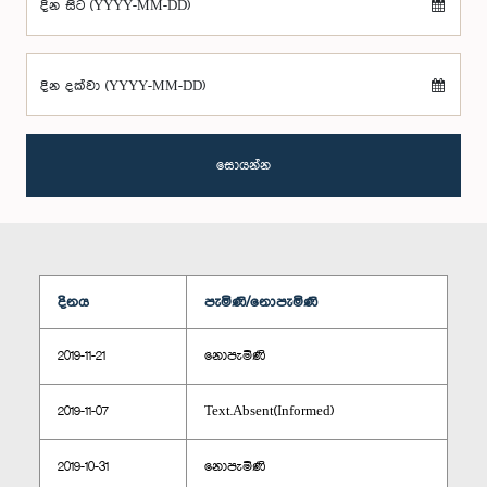
දින සිට (YYYY-MM-DD)
දින දක්වා (YYYY-MM-DD)
සොයන්න
දිනය
පැමිණි/නොපැමිණි
2019-11-21
නොපැමිණි
2019-11-07
Text.Absent(Informed)
2019-10-31
නොපැමිණි