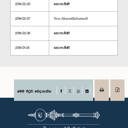
2019-02-20
නොපැමිණි
2019-02-07
Text.Absent(Informed)
2019-02-06
නොපැමිණි
2019-01-25
නොපැමිණි
Facebook
මෙම පිටුව බෙදාගන්න
X
WhatsApp
LinkedIn