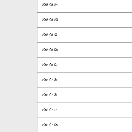
2018-08-24
2018-08-23
2018-08-10
2018-08-08
2018-08-07
2018-07-31
2018-07-31
2018-07-17
2018-07-05