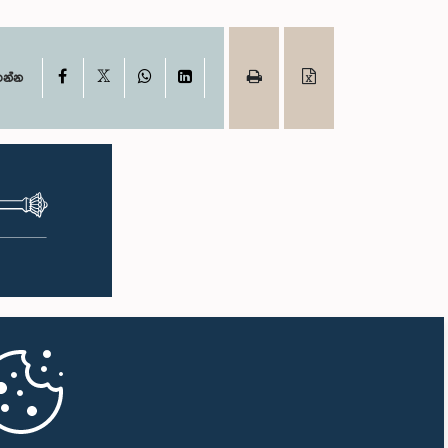
X
Facebook
WhatsApp
LinkedIn
ගන්න