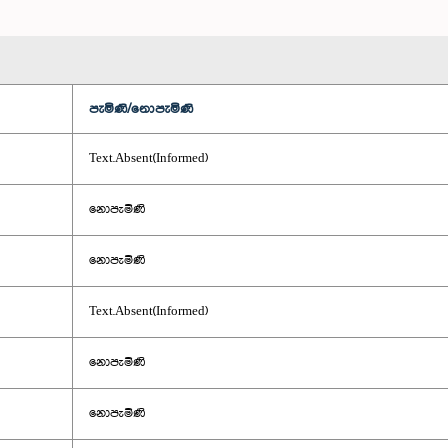
පැමිණි/නොපැමිණි
Text.Absent(Informed)
නොපැමිණි
නොපැමිණි
Text.Absent(Informed)
නොපැමිණි
නොපැමිණි