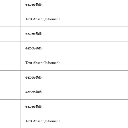
නොපැමිණි
Text.Absent(Informed)
නොපැමිණි
නොපැමිණි
Text.Absent(Informed)
නොපැමිණි
නොපැමිණි
නොපැමිණි
Text.Absent(Informed)