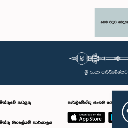
මෙම පිටුව බෙදා
මේන්තුවේ කටයුතු
පාර්ලිමේන්තු ජංගම යෙදුම
මේන්තු මහලේකම් කාර්යාලය