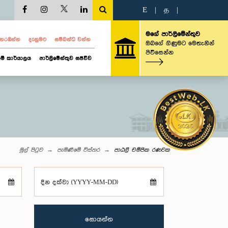
E
|
த
|
මගේ පාර්ලිමේන්තුව
ව නරඹන්න
දැනුමට
සම්බන්ධ වන්න
ඔබගේ ගිණුමට මෙතැනින්
පිවිසෙන්න
ම් කාර්යාලය
පාර්ලිමේන්තුව සජීවීව
මුල් පිටුව
පැමිණීමේ විස්තර
පාඨලී චම්පික රණවක
දින දක්වා (YYYY-MM-DD)
සොයන්න