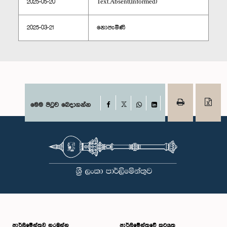
2025-05-20
Text.Absent(Informed)
2025-03-21
නොපැමිණි
Facebook
මෙම පිටුව බෙදාගන්න
X
WhatsApp
LinkedIn
පාර්ලි‌මේන්තුව නරඹන්න
පාර්ලිමේන්තුවේ කටයුතු