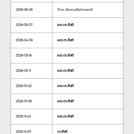
2026-06-26
Text.Absent(Informed)
2026-05-07
නොපැමිණි
2026-04-09
නොපැමිණි
2026-03-19
නොපැමිණි
2026-02-11
නොපැමිණි
2026-01-22
නොපැමිණි
2026-01-09
නොපැමිණි
2025-11-24
නොපැමිණි
2025-11-20
පැමිණි