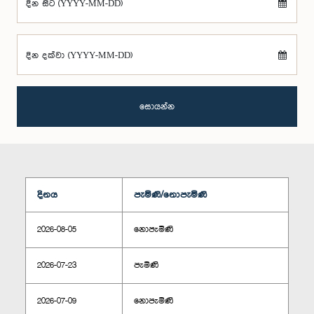
දින සිට (YYYY-MM-DD)
දින දක්වා (YYYY-MM-DD)
සොයන්න
දිනය
පැමිණි/නොපැමිණි
2026-08-05
නොපැමිණි
2026-07-23
පැමිණි
2026-07-09
නොපැමිණි