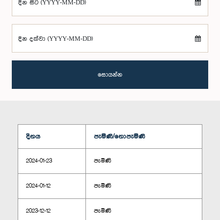
දින සිට (YYYY-MM-DD)
දින දක්වා (YYYY-MM-DD)
සොයන්න
දිනය
පැමිණි/නොපැමිණි
2024-01-23
පැමිණි
2024-01-12
පැමිණි
2023-12-12
පැමිණි