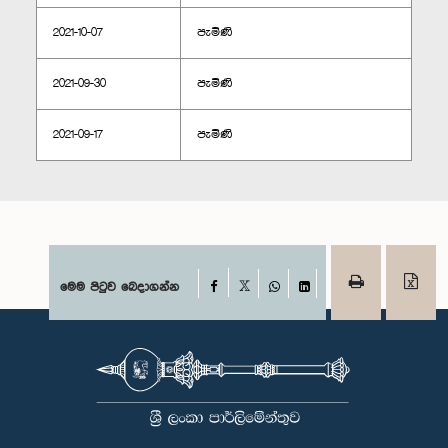
2021-10-07
පැමිණි
2021-09-30
පැමිණි
2021-09-17
පැමිණි
Facebook
මෙම පිටුව බෙදාගන්න
X
WhatsApp
LinkedIn