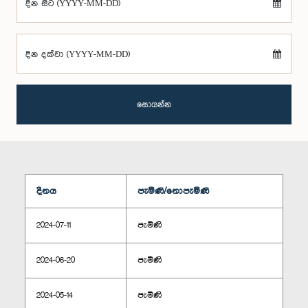
දින සිට (YYYY-MM-DD)
දින දක්වා (YYYY-MM-DD)
සොයන්න
දිනය
පැමිණි/නොපැමිණි
2024-07-11
පැමිණි
2024-06-20
පැමිණි
2024-05-14
පැමිණි