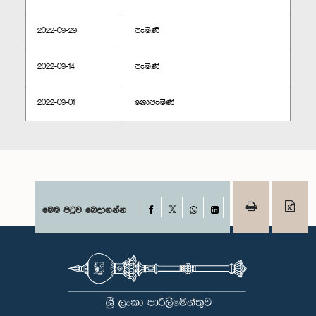
2022-09-29
පැමිණි
2022-09-14
පැමිණි
2022-09-01
නොපැමිණි
Facebook
මෙම පිටුව බෙදාගන්න
X
WhatsApp
LinkedIn