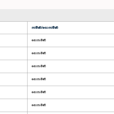
පැමිණි/නොපැමිණි
නොපැමිණි
නොපැමිණි
නොපැමිණි
නොපැමිණි
නොපැමිණි
නොපැමිණි