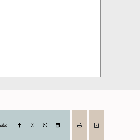
X
Facebook
WhatsApp
LinkedIn
ගන්න