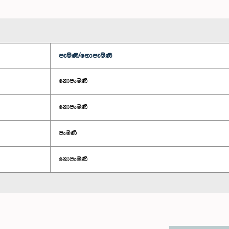
පැමිණි/නොපැමිණි
නොපැමිණි
නොපැමිණි
පැමිණි
නොපැමිණි