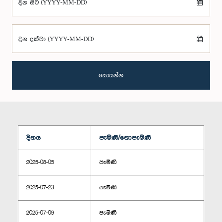
දින සිට (YYYY-MM-DD)
දින දක්වා (YYYY-MM-DD)
සොයන්න
දිනය
පැමිණි/නොපැමිණි
2025-08-05
පැමිණි
2025-07-23
පැමිණි
2025-07-09
පැමිණි