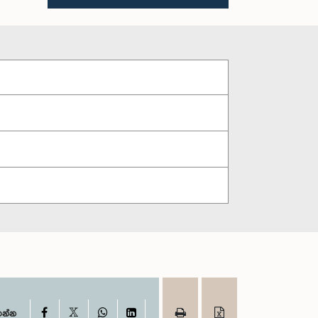
X
Facebook
WhatsApp
LinkedIn
ගන්න