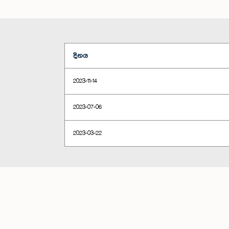
දිනය
2023-11-14
2023-07-06
2023-03-22