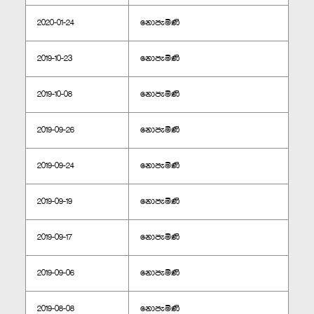
2020-01-24
නොපැමිණි
2019-10-23
නොපැමිණි
2019-10-08
නොපැමිණි
2019-09-26
නොපැමිණි
2019-09-24
නොපැමිණි
2019-09-19
නොපැමිණි
2019-09-17
නොපැමිණි
2019-09-06
නොපැමිණි
2019-08-08
නොපැමිණි