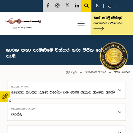
E
|
த
|
මගේ පාර්ලිමේන්තුව
මෙතැනින් පිවිසෙන්න
කාරක සභා පැමිණීමේ විස්තර: ගරු විජිත හේරත් මහතා,
පා.ම.
මුල් පිටුව
පැමිණීමේ විස්තර
විජිත හේරත්
කාරක සභාව
02
පැමිණි/නොපැමිණි