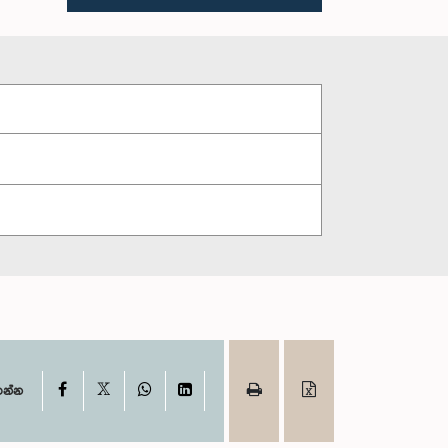
X
Facebook
WhatsApp
LinkedIn
ගන්න