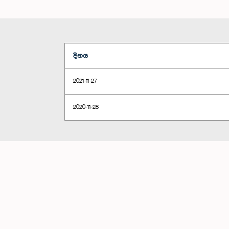
දිනය
2021-11-27
2020-11-28