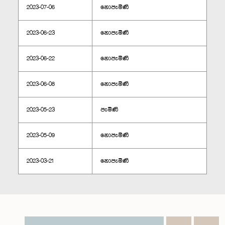
2023-07-06
නොපැමිණි
2023-06-23
නොපැමිණි
2023-06-22
නොපැමිණි
2023-06-08
නොපැමිණි
2023-05-23
පැමිණි
2023-05-09
නොපැමිණි
2023-03-21
නොපැමිණි