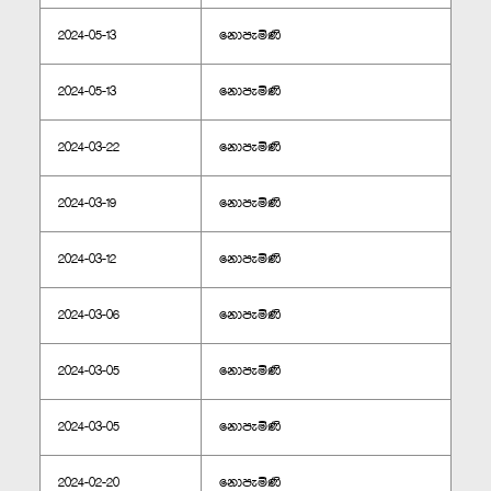
2024-05-13
නොපැමිණි
2024-05-13
නොපැමිණි
2024-03-22
නොපැමිණි
2024-03-19
නොපැමිණි
2024-03-12
නොපැමිණි
2024-03-06
නොපැමිණි
2024-03-05
නොපැමිණි
2024-03-05
නොපැමිණි
2024-02-20
නොපැමිණි