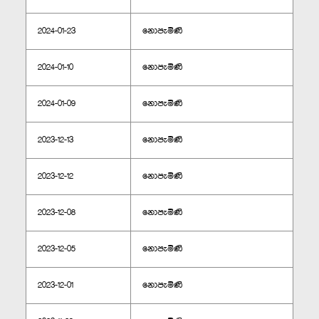
2024-01-23
නොපැමිණි
2024-01-10
නොපැමිණි
2024-01-09
නොපැමිණි
2023-12-13
නොපැමිණි
2023-12-12
නොපැමිණි
2023-12-08
නොපැමිණි
2023-12-05
නොපැමිණි
2023-12-01
නොපැමිණි