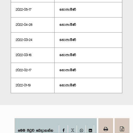
2022-05-17
නොපැමිණි
2022-04-28
නොපැමිණි
2022-03-24
නොපැමිණි
2022-03-16
නොපැමිණි
2022-02-17
නොපැමිණි
2022-01-19
නොපැමිණි
Facebook
මෙම පිටුව බෙදාගන්න