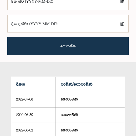
දින සිට (YYYY-MM-DD)
දින දක්වා (YYYY-MM-DD)
සොයන්න
දිනය
පැමිණි/නොපැමිණි
2022-07-06
නොපැමිණි
2022-06-30
නොපැමිණි
2022-06-02
නොපැමිණි