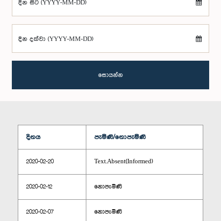
දින සිට (YYYY-MM-DD)
දින දක්වා (YYYY-MM-DD)
සොයන්න
දිනය
පැමිණි/නොපැමිණි
2020-02-20
Text.Absent(Informed)
2020-02-12
නොපැමිණි
2020-02-07
නොපැමිණි