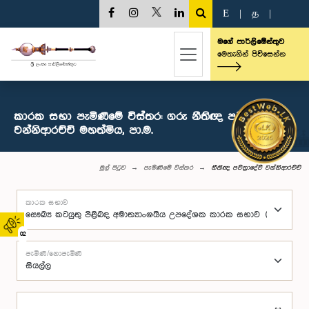
E
|
த
|
මගේ පාර්ලිමේන්තුව
මෙතැනින් පිවිසෙන්න
කාරක සභා පැමිණීමේ විස්තර: ගරු නීතිඥ පවිත්‍රාදේවී
වන්නිආරච්චි මහත්මිය, පා.ම.
මුල් පිටුව
පැමිණීමේ විස්තර
නීතිඥ පවිත්‍රාදේවී වන්නිආරච්චි
කාරක සභාව
02
පැමිණි/නොපැමිණි